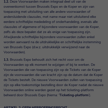
1.2.
Deze Voorwaarden maken integraal deel uit van de
overeenkomst tussen Brussels Expo en de Koper en zijn van
toepassing met uitsluiting van alle andere voorwaarden of
andersluidende clausules, met name maar niet uitsluitend elke
eerdere schriftelijke mededeling of onderhandeling, evenals alle
clausules of algemene of bijzondere voorwaarden van de Koper,
zelfs als deze bepalen dat ze als enige van toepassing zijn.
Afwijkende schriftelijke bijzondere voorwaarden zullen enkel
worden aanvaard na de uitdrukkelijke en schriftelijke instemming
van Brussels Expo (d.w.z. uitdrukkelijk verwijzend naar de
Voorwaarden).
1.3.
Brussels Expo behoudt zich het recht voor om de
Voorwaarden op elk moment te wijzigen of bij te werken. De
Voorwaarden die van toepassing zijn op de Tickets van de Koper
zijn de voorwaarden die van kracht zijn op de datum dat de Koper
de Tickets bestelt. De nieuwe Voorwaarden zullen van toepassing
zijn op elke toekomstige bestelling door de Koper nadat de nieuwe
Voorwaarden online werden gezet op het ticketing-platform
beheerd door Brussels Expo (hierna: ‘
Ticketing-platform
’).
ARTIKEL 2: GEEN HERROEPINGSRECHT