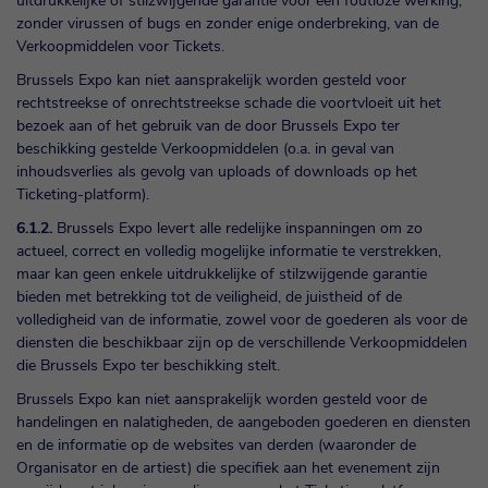
uitdrukkelijke of stilzwijgende garantie voor een foutloze werking,
zonder virussen of bugs en zonder enige onderbreking, van de
Verkoopmiddelen voor Tickets.
Brussels Expo kan niet aansprakelijk worden gesteld voor
rechtstreekse of onrechtstreekse schade die voortvloeit uit het
bezoek aan of het gebruik van de door Brussels Expo ter
beschikking gestelde Verkoopmiddelen (o.a. in geval van
inhoudsverlies als gevolg van uploads of downloads op het
Ticketing-platform).
6.1.2.
Brussels Expo levert alle redelijke inspanningen om zo
actueel, correct en volledig mogelijke informatie te verstrekken,
maar kan geen enkele uitdrukkelijke of stilzwijgende garantie
bieden met betrekking tot de veiligheid, de juistheid of de
volledigheid van de informatie, zowel voor de goederen als voor de
diensten die beschikbaar zijn op de verschillende Verkoopmiddelen
die Brussels Expo ter beschikking stelt.
Brussels Expo kan niet aansprakelijk worden gesteld voor de
handelingen en nalatigheden, de aangeboden goederen en diensten
en de informatie op de websites van derden (waaronder de
Organisator en de artiest) die specifiek aan het evenement zijn