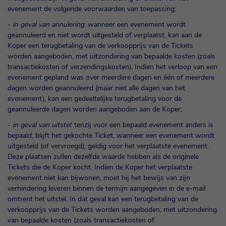
evenement de volgende voorwaarden van toepassing:
-
in geval van annulering
: wanneer een evenement wordt
geannuleerd en niet wordt uitgesteld of verplaatst, kan aan de
Koper een terugbetaling van de verkoopprijs van de Tickets
worden aangeboden, met uitzondering van bepaalde kosten (zoals
transactiekosten of verzendingskosten). Indien het verloop van een
evenement gepland was over meerdere dagen en één of meerdere
dagen worden geannuleerd (maar niet alle dagen van het
evenement), kan een gedeeltelijke terugbetaling voor de
geannuleerde dagen worden aangeboden aan de Koper;
-
in geval van uitstel
: tenzij voor een bepaald evenement anders is
bepaald, blijft het gekochte Ticket, wanneer een evenement wordt
uitgesteld (of vervroegd), geldig voor het verplaatste evenement.
Deze plaatsen zullen dezelfde waarde hebben als de originele
Tickets die de Koper kocht. Indien de Koper het verplaatste
evenement niet kan bijwonen, moet hij het bewijs van zijn
verhindering leveren binnen de termijn aangegeven in de e-mail
omtrent het uitstel. In dat geval kan een terugbetaling van de
verkoopprijs van de Tickets worden aangeboden, met uitzondering
van bepaalde kosten (zoals transactiekosten of