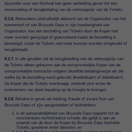
bijzonder voor een festival) kan geen aanleiding geven tot een
omwisseling of terugbetaling van de verkoopprijs van de Tickets.
6.2.6.
Behoudens uitdrukkelijk akkoord van de Organisator van het
evenement of van Brussels Expo in zijn hoedanigheid van
Organisator, kan een bestelling van Tickets door de Koper niet
meer worden gewijzigd of geannuleerd nadat de bestelling is
bevestigd, zodat de Tickets niet meer kunnen worden omgeruild of
terugbetaald.
6.2.7.
In alle gevallen zal de terugbetaling van de verkoopprijs van
de Tickets alleen gebeuren aan de oorspronkelijke Koper van de
oorspronkelijke transactie volgens dezelfde betalingswijze als die
welke bij de bestelling werd gebruikt (kredietkaart of debetkaart).
De Koper die de Tickets overdraagt, verbindt zich ertoe de
overnemers van deze bepaling op de hoogte te brengen.
6.2.8.
Behalve in geval van bedrog, fraude of zware fout van
Brussels Expo of zijn aangestelden of lasthebbers:
is de aansprakelijkheid van Brussels Expo beperkt tot de
voorzienbare rechtstreekse schade, die gelijk is aan de
waarde van de door de Koper bij Brussels Expo bestelde
Tickets, goederen en/of diensten; en