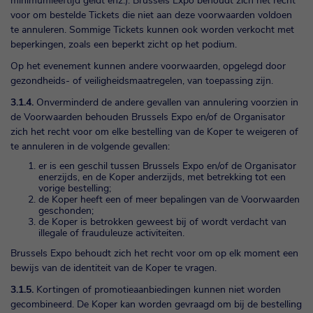
minimumleeftijd geldt enz.). Brussels Expo behoudt zich het recht
voor om bestelde Tickets die niet aan deze voorwaarden voldoen
te annuleren. Sommige Tickets kunnen ook worden verkocht met
beperkingen, zoals een beperkt zicht op het podium.
Op het evenement kunnen andere voorwaarden, opgelegd door
gezondheids- of veiligheidsmaatregelen, van toepassing zijn.
3.1.4.
Onverminderd de andere gevallen van annulering voorzien in
de Voorwaarden behouden Brussels Expo en/of de Organisator
zich het recht voor om elke bestelling van de Koper te weigeren of
te annuleren in de volgende gevallen:
er is een geschil tussen Brussels Expo en/of de Organisator
enerzijds, en de Koper anderzijds, met betrekking tot een
vorige bestelling;
de Koper heeft een of meer bepalingen van de Voorwaarden
geschonden;
de Koper is betrokken geweest bij of wordt verdacht van
illegale of frauduleuze activiteiten.
Brussels Expo behoudt zich het recht voor om op elk moment een
bewijs van de identiteit van de Koper te vragen.
3.1.5.
Kortingen of promotieaanbiedingen kunnen niet worden
gecombineerd. De Koper kan worden gevraagd om bij de bestelling