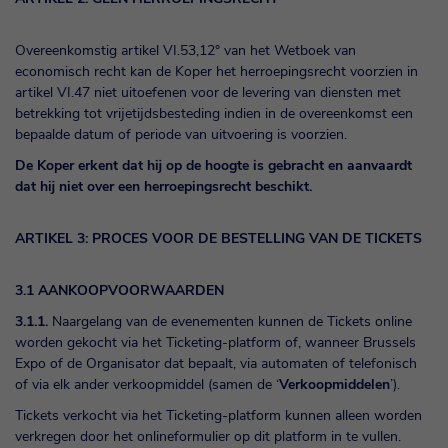
Overeenkomstig artikel VI.53,12° van het Wetboek van
economisch recht kan de Koper het herroepingsrecht voorzien in
artikel VI.47 niet uitoefenen voor de levering van diensten met
betrekking tot vrijetijdsbesteding indien in de overeenkomst een
bepaalde datum of periode van uitvoering is voorzien.
De Koper erkent dat hij op de hoogte is gebracht en aanvaardt
dat hij niet over een herroepingsrecht beschikt.
ARTIKEL 3: PROCES VOOR DE BESTELLING VAN DE TICKETS
3.1 AANKOOPVOORWAARDEN
3.1.1.
Naargelang van de evenementen kunnen de Tickets online
worden gekocht via het Ticketing-platform of, wanneer Brussels
Expo of de Organisator dat bepaalt, via automaten of telefonisch
of via elk ander verkoopmiddel (samen de ‘
Verkoopmiddelen
’).
Tickets verkocht via het Ticketing-platform kunnen alleen worden
verkregen door het onlineformulier op dit platform in te vullen.