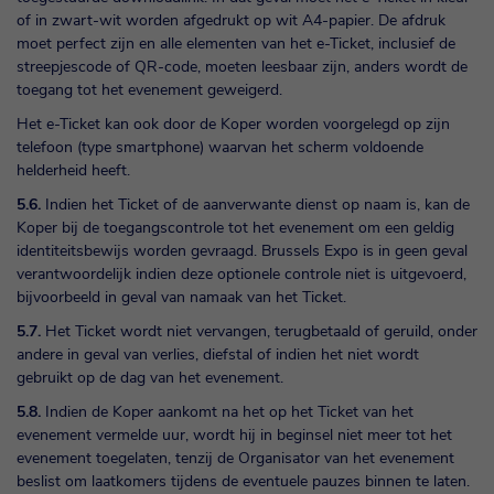
of in zwart-wit worden afgedrukt op wit A4-papier. De afdruk
moet perfect zijn en alle elementen van het e-Ticket, inclusief de
streepjescode of QR-code, moeten leesbaar zijn, anders wordt de
toegang tot het evenement geweigerd.
Het e-Ticket kan ook door de Koper worden voorgelegd op zijn
telefoon (type smartphone) waarvan het scherm voldoende
helderheid heeft.
5.6.
Indien het Ticket of de aanverwante dienst op naam is, kan de
Koper bij de toegangscontrole tot het evenement om een geldig
identiteitsbewijs worden gevraagd. Brussels Expo is in geen geval
verantwoordelijk indien deze optionele controle niet is uitgevoerd,
bijvoorbeeld in geval van namaak van het Ticket.
5.7.
Het Ticket wordt niet vervangen, terugbetaald of geruild, onder
andere in geval van verlies, diefstal of indien het niet wordt
gebruikt op de dag van het evenement.
5.8.
Indien de Koper aankomt na het op het Ticket van het
evenement vermelde uur, wordt hij in beginsel niet meer tot het
evenement toegelaten, tenzij de Organisator van het evenement
beslist om laatkomers tijdens de eventuele pauzes binnen te laten.