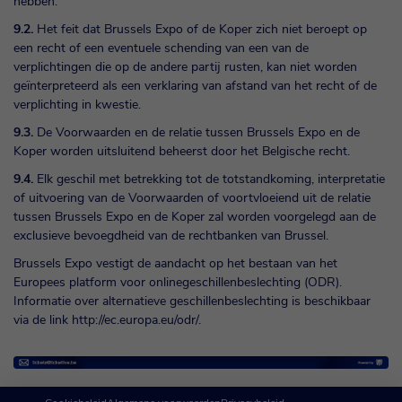
hebben.
9.2.
Het feit dat Brussels Expo of de Koper zich niet beroept op
een recht of een eventuele schending van een van de
verplichtingen die op de andere partij rusten, kan niet worden
geïnterpreteerd als een verklaring van afstand van het recht of de
verplichting in kwestie.
9.3.
De Voorwaarden en de relatie tussen Brussels Expo en de
Koper worden uitsluitend beheerst door het Belgische recht.
9.4.
Elk geschil met betrekking tot de totstandkoming, interpretatie
of uitvoering van de Voorwaarden of voortvloeiend uit de relatie
tussen Brussels Expo en de Koper zal worden voorgelegd aan de
exclusieve bevoegdheid van de rechtbanken van Brussel.
Brussels Expo vestigt de aandacht op het bestaan van het
Europees platform voor onlinegeschillenbeslechting (ODR).
Informatie over alternatieve geschillenbeslechting is beschikbaar
via de link
http://ec.europa.eu/odr/
.