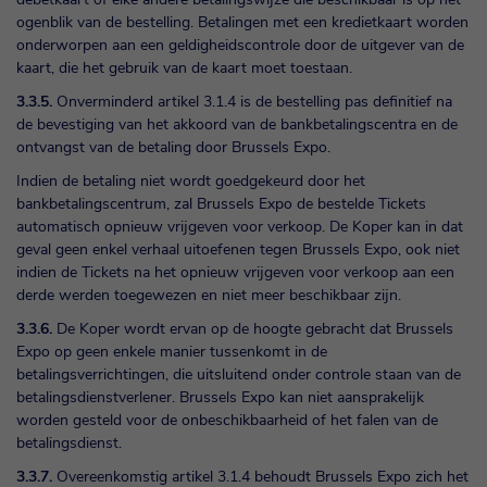
ogenblik van de bestelling. Betalingen met een kredietkaart worden
onderworpen aan een geldigheidscontrole door de uitgever van de
kaart, die het gebruik van de kaart moet toestaan.
3.3.5.
Onverminderd artikel 3.1.4 is de bestelling pas definitief na
de bevestiging van het akkoord van de bankbetalingscentra en de
ontvangst van de betaling door Brussels Expo.
Indien de betaling niet wordt goedgekeurd door het
bankbetalingscentrum, zal Brussels Expo de bestelde Tickets
automatisch opnieuw vrijgeven voor verkoop. De Koper kan in dat
geval geen enkel verhaal uitoefenen tegen Brussels Expo, ook niet
indien de Tickets na het opnieuw vrijgeven voor verkoop aan een
derde werden toegewezen en niet meer beschikbaar zijn.
3.3.6.
De Koper wordt ervan op de hoogte gebracht dat Brussels
Expo op geen enkele manier tussenkomt in de
betalingsverrichtingen, die uitsluitend onder controle staan van de
betalingsdienstverlener. Brussels Expo kan niet aansprakelijk
worden gesteld voor de onbeschikbaarheid of het falen van de
betalingsdienst.
3.3.7.
Overeenkomstig artikel 3.1.4 behoudt Brussels Expo zich het