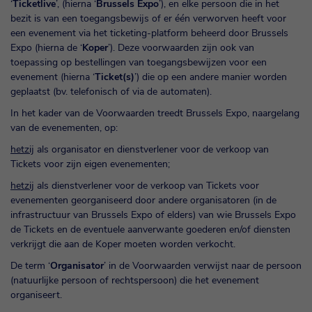
‘
Ticketlive
’, (hierna ‘
Brussels Expo
’), en elke persoon die in het
bezit is van een toegangsbewijs of er één verworven heeft voor
een evenement via het ticketing-platform beheerd door Brussels
Expo (hierna de ‘
Koper
’). Deze voorwaarden zijn ook van
toepassing op bestellingen van toegangsbewijzen voor een
evenement (hierna ‘
Ticket(s)
’) die op een andere manier worden
geplaatst (bv. telefonisch of via de automaten).
In het kader van de Voorwaarden treedt Brussels Expo, naargelang
van de evenementen, op:
hetzij
als organisator en dienstverlener voor de verkoop van
Tickets voor zijn eigen evenementen;
hetzij
als dienstverlener voor de verkoop van Tickets voor
evenementen georganiseerd door andere organisatoren (in de
infrastructuur van Brussels Expo of elders) van wie Brussels Expo
de Tickets en de eventuele aanverwante goederen en/of diensten
verkrijgt die aan de Koper moeten worden verkocht.
De term ‘
Organisator
’ in de Voorwaarden verwijst naar de persoon
(natuurlijke persoon of rechtspersoon) die het evenement
organiseert.