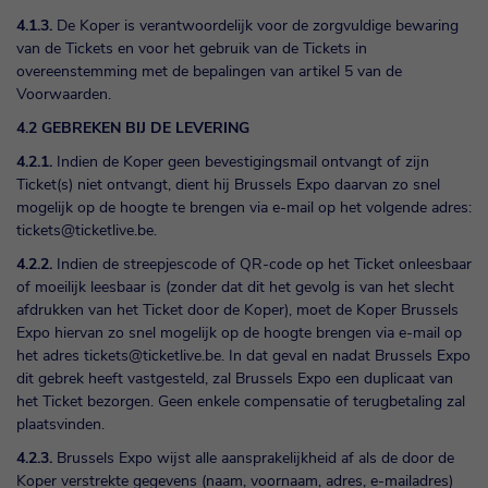
4.1.3.
De Koper is verantwoordelijk voor de zorgvuldige bewaring
van de Tickets en voor het gebruik van de Tickets in
overeenstemming met de bepalingen van artikel 5 van de
Voorwaarden.
4.2 GEBREKEN BIJ DE LEVERING
4.2.1.
Indien de Koper geen bevestigingsmail ontvangt of zijn
Ticket(s) niet ontvangt, dient hij Brussels Expo daarvan zo snel
mogelijk op de hoogte te brengen via e-mail op het volgende adres:
tickets@ticketlive.be
.
4.2.2.
Indien de streepjescode of QR-code op het Ticket onleesbaar
of moeilijk leesbaar is (zonder dat dit het gevolg is van het slecht
afdrukken van het Ticket door de Koper), moet de Koper Brussels
Expo hiervan zo snel mogelijk op de hoogte brengen via e-mail op
het adres
tickets@ticketlive.be
. In dat geval en nadat Brussels Expo
dit gebrek heeft vastgesteld, zal Brussels Expo een duplicaat van
het Ticket bezorgen. Geen enkele compensatie of terugbetaling zal
plaatsvinden.
4.2.3.
Brussels Expo wijst alle aansprakelijkheid af als de door de
Koper verstrekte gegevens (naam, voornaam, adres, e-mailadres)