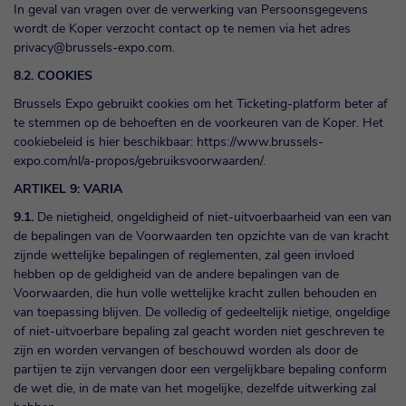
In geval van vragen over de verwerking van Persoonsgegevens
wordt de Koper verzocht contact op te nemen via het adres
privacy@brussels-expo.com
.
8.2. COOKIES
Brussels Expo gebruikt cookies om het Ticketing-platform beter af
te stemmen op de behoeften en de voorkeuren van de Koper. Het
cookiebeleid is hier beschikbaar:
https://www.brussels-
expo.com/nl/a-propos/gebruiksvoorwaarden/
.
ARTIKEL 9: VARIA
9.1.
De nietigheid, ongeldigheid of niet-uitvoerbaarheid van een van
de bepalingen van de Voorwaarden ten opzichte van de van kracht
zijnde wettelijke bepalingen of reglementen, zal geen invloed
hebben op de geldigheid van de andere bepalingen van de
Voorwaarden, die hun volle wettelijke kracht zullen behouden en
van toepassing blijven. De volledig of gedeeltelijk nietige, ongeldige
of niet-uitvoerbare bepaling zal geacht worden niet geschreven te
zijn en worden vervangen of beschouwd worden als door de
partijen te zijn vervangen door een vergelijkbare bepaling conform
de wet die, in de mate van het mogelijke, dezelfde uitwerking zal