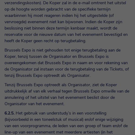
verzendingskosten). De Koper zal in de e-mail omtrent het uitstel
op de hoogte worden gebracht van de specifieke termijn
waarbinnen hij moet reageren indien hij het uitgestelde (of
vervroegde) evenement niet kan bijwonen. Indien de Koper zijn
beslissing niet binnen deze termijn kenbaar maakt, wordt de
reservatie voor de nieuwe datum van het evenement bevestigd en
heeft de Koper geen recht op terugbetaling.
Brussels Expo is niet gehouden tot enige terugbetaling aan de
Koper, tenzij tussen de Organisator en Brussels Expo is
overeengekomen dat Brussels Expo in naam en voor rekening van
de Organisator zal instaan voor de terugbetaling van de Tickets, of
tenzij Brussels Expo optreedt als Organisator.
Tenzij Brussels Expo optreedt als Organisator, ziet de Koper
uitdrukkelijk af van elk verhaal tegen Brussels Expo omwille van de
annulering of het uitstel van het evenement beslist door de
Organisator van het evenement.
6.2.5.
Het gebruik van understudy’s in een voorstelling
(bijvoorbeeld in een toneelstuk of musical) en/of enige wijziging
van een voorprogramma, de leden van een groep of team en/of de
line-up van een evenement met meerdere artiesten (in het