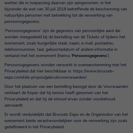
wetten die in toepassing daarvan zijn aangenomen, in het
bijzonder de wet van 30 juli 2018 betreffende de bescherming van
natuurlijke personen met betrekking tot de verwerking van
persoonsgegevens.
‘Persoonsgegevens’ zijn de gegevens van persoonlijke aard die
worden meegedeeld bij de bestelling van de Tickets of tijdens het
evenement, zoals burgerlijke staat, naam, e-mail, postadres,
telefoonnummer, taal, geboortedatum of andere informatie in
verband met het evenement (hierna ‘
Persoonsgegevens
’).
Persoonsgegevens worden verwerkt in overeenstemming met het
Privacybeleid dat hier beschikbaar is:
https://www.brussels-
expo.com/nl/a-propos/gebruiksvoorwaarden/
.
Door het plaatsen van een bestelling beoogd door de Voorwaarden
verklaart de Koper dat hij kennis heeft genomen van het
Privacybeleid en dat hij de inhoud ervan zonder voorbehoud
aanvaardt.
Er wordt verduidelijkt dat Brussels Expo en de Organisator van het
evenement beide verantwoordelijken voor de verwerking zijn zoals
gedefinieerd in het Privacybeleid.