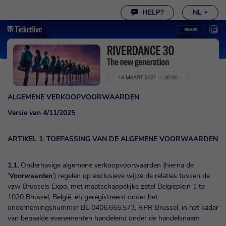
Cookie instellingen
HELP?
NL
ALGEMENE VERKOOPVOORWAARDEN
Versie van 4/11/2025
ARTIKEL 1: TOEPASSING VAN DE ALGEMENE VOORWAARDEN
1.1.
Onderhavige algemene verkoopvoorwaarden (hierna de
‘
Voorwaarden
’) regelen op exclusieve wijze de relaties tussen de
vzw Brussels Expo, met maatschappelijke zetel Belgiëplein 1 te
1020 Brussel, België, en geregistreerd onder het
ondernemingsnummer BE 0406.655.573, RPR Brussel, in het kader
van bepaalde evenementen handelend onder de handelsnaam