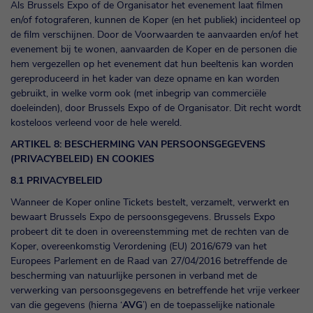
Als Brussels Expo of de Organisator het evenement laat filmen
en/of fotograferen, kunnen de Koper (en het publiek) incidenteel op
de film verschijnen. Door de Voorwaarden te aanvaarden en/of het
evenement bij te wonen, aanvaarden de Koper en de personen die
hem vergezellen op het evenement dat hun beeltenis kan worden
gereproduceerd in het kader van deze opname en kan worden
gebruikt, in welke vorm ook (met inbegrip van commerciële
doeleinden), door Brussels Expo of de Organisator. Dit recht wordt
kosteloos verleend voor de hele wereld.
ARTIKEL 8: BESCHERMING VAN PERSOONSGEGEVENS
(PRIVACYBELEID) EN COOKIES
8.1 PRIVACYBELEID
Wanneer de Koper online Tickets bestelt, verzamelt, verwerkt en
bewaart Brussels Expo de persoonsgegevens. Brussels Expo
probeert dit te doen in overeenstemming met de rechten van de
Koper, overeenkomstig Verordening (EU) 2016/679 van het
Europees Parlement en de Raad van 27/04/2016 betreffende de
bescherming van natuurlijke personen in verband met de
verwerking van persoonsgegevens en betreffende het vrije verkeer
van die gegevens (hierna ‘
AVG
’) en de toepasselijke nationale