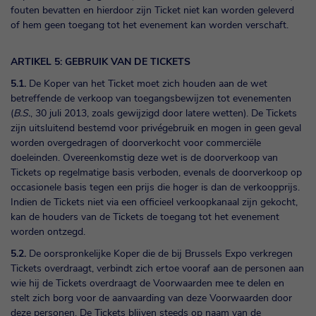
fouten bevatten en hierdoor zijn Ticket niet kan worden geleverd
of hem geen toegang tot het evenement kan worden verschaft.
ARTIKEL 5: GEBRUIK VAN DE TICKETS
5.1.
De Koper van het Ticket moet zich houden aan de wet
betreffende de verkoop van toegangsbewijzen tot evenementen
(
B.S.
, 30 juli 2013, zoals gewijzigd door latere wetten). De Tickets
zijn uitsluitend bestemd voor privégebruik en mogen in geen geval
worden overgedragen of doorverkocht voor commerciële
doeleinden. Overeenkomstig deze wet is de doorverkoop van
Tickets op regelmatige basis verboden, evenals de doorverkoop op
occasionele basis tegen een prijs die hoger is dan de verkoopprijs.
Indien de Tickets niet via een officieel verkoopkanaal zijn gekocht,
kan de houders van de Tickets de toegang tot het evenement
worden ontzegd.
5.2.
De oorspronkelijke Koper die de bij Brussels Expo verkregen
Tickets overdraagt, verbindt zich ertoe vooraf aan de personen aan
wie hij de Tickets overdraagt de Voorwaarden mee te delen en
stelt zich borg voor de aanvaarding van deze Voorwaarden door
deze personen. De Tickets blijven steeds op naam van de