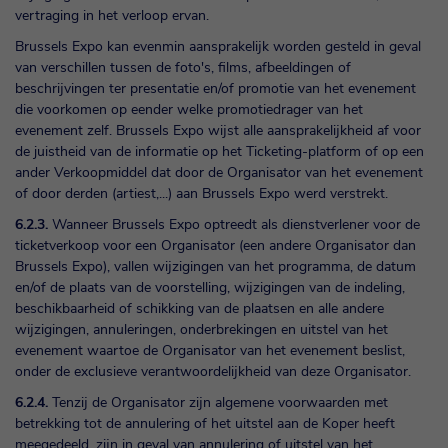
vertraging in het verloop ervan.
Brussels Expo kan evenmin aansprakelijk worden gesteld in geval
van verschillen tussen de foto's, films, afbeeldingen of
beschrijvingen ter presentatie en/of promotie van het evenement
die voorkomen op eender welke promotiedrager van het
evenement zelf. Brussels Expo wijst alle aansprakelijkheid af voor
de juistheid van de informatie op het Ticketing-platform of op een
ander Verkoopmiddel dat door de Organisator van het evenement
of door derden (artiest,...) aan Brussels Expo werd verstrekt.
6.2.3.
Wanneer Brussels Expo optreedt als dienstverlener voor de
ticketverkoop voor een Organisator (een andere Organisator dan
Brussels Expo), vallen wijzigingen van het programma, de datum
en/of de plaats van de voorstelling, wijzigingen van de indeling,
beschikbaarheid of schikking van de plaatsen en alle andere
wijzigingen, annuleringen, onderbrekingen en uitstel van het
evenement waartoe de Organisator van het evenement beslist,
onder de exclusieve verantwoordelijkheid van deze Organisator.
6.2.4.
Tenzij de Organisator zijn algemene voorwaarden met
betrekking tot de annulering of het uitstel aan de Koper heeft
meegedeeld, zijn in geval van annulering of uitstel van het