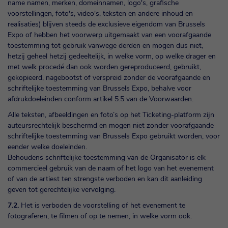
name namen, merken, domeinnamen, logo's, grafische
voorstellingen, foto's, video's, teksten en andere inhoud en
realisaties) blijven steeds de exclusieve eigendom van Brussels
Expo of hebben het voorwerp uitgemaakt van een voorafgaande
toestemming tot gebruik vanwege derden en mogen dus niet,
hetzij geheel hetzij gedeeltelijk, in welke vorm, op welke drager en
met welk procedé dan ook worden gereproduceerd, gebruikt,
gekopieerd, nagebootst of verspreid zonder de voorafgaande en
schriftelijke toestemming van Brussels Expo, behalve voor
afdrukdoeleinden conform artikel 5.5 van de Voorwaarden.
Alle teksten, afbeeldingen en foto’s op het Ticketing-platform zijn
auteursrechtelijk beschermd en mogen niet zonder voorafgaande
schriftelijke toestemming van Brussels Expo gebruikt worden, voor
eender welke doeleinden.
Behoudens schriftelijke toestemming van de Organisator is elk
commercieel gebruik van de naam of het logo van het evenement
of van de artiest ten strengste verboden en kan dit aanleiding
geven tot gerechtelijke vervolging.
7.2.
Het is verboden de voorstelling of het evenement te
fotograferen, te filmen of op te nemen, in welke vorm ook.