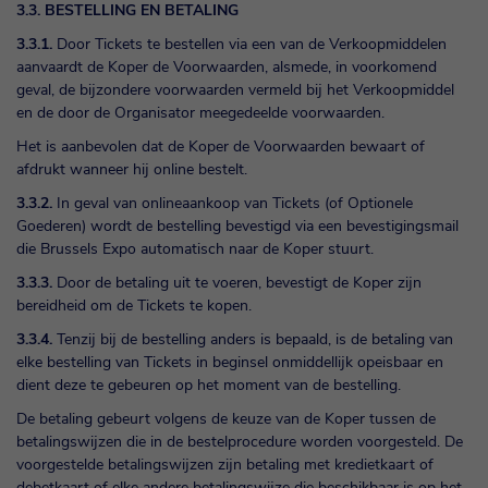
3.3. BESTELLING EN BETALING
3.3.1.
Door Tickets te bestellen via een van de Verkoopmiddelen
aanvaardt de Koper de Voorwaarden, alsmede, in voorkomend
geval, de bijzondere voorwaarden vermeld bij het Verkoopmiddel
en de door de Organisator meegedeelde voorwaarden.
Het is aanbevolen dat de Koper de Voorwaarden bewaart of
afdrukt wanneer hij online bestelt.
3.3.2.
In geval van onlineaankoop van Tickets (of Optionele
Goederen) wordt de bestelling bevestigd via een bevestigingsmail
die Brussels Expo automatisch naar de Koper stuurt.
3.3.3.
Door de betaling uit te voeren, bevestigt de Koper zijn
bereidheid om de Tickets te kopen.
3.3.4.
Tenzij bij de bestelling anders is bepaald, is de betaling van
elke bestelling van Tickets in beginsel onmiddellijk opeisbaar en
dient deze te gebeuren op het moment van de bestelling.
De betaling gebeurt volgens de keuze van de Koper tussen de
betalingswijzen die in de bestelprocedure worden voorgesteld. De
voorgestelde betalingswijzen zijn betaling met kredietkaart of
debetkaart of elke andere betalingswijze die beschikbaar is op het